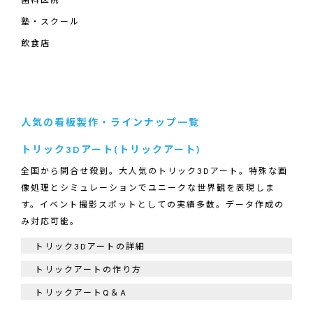
歯科医院
塾・スクール
飲食店
人気の看板製作・ラインナップ一覧
トリック3Dアート(トリックアート)
全国から問合せ殺到。大人気のトリック3Dアート。特殊な画
像処理とシミュレーションでユニークな世界観を表現しま
す。イベント撮影スポットとしての実績多数。データ作成の
み対応可能。
トリック3Dアートの詳細
トリックアートの作り方
トリックアートQ＆A