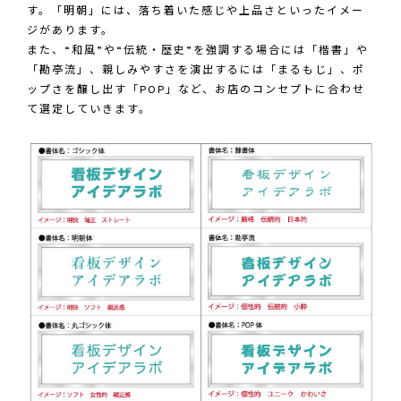
す。「明朝」には、落ち着いた感じや上品さといったイメー
ジがあります。
また、“和風”や“伝統・歴史”を強調する場合には「楷書」や
「勘亭流」、親しみやすさを演出するには「まるもじ」、ポ
ップさを醸し出す「POP」など、お店のコンセプトに合わせ
て選定していきます。