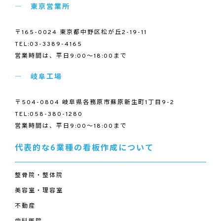
東京営業所
〒165-0024 東京都中野区松が丘2-19-11
TEL:03-3389-4165
営業時間は、平日9:00～18:00まで
岐阜工場
〒504-0804 岐阜県各務原市蘇原新生町1丁目9-2
TEL:058-380-1280
営業時間は、平日9:00～18:00まで
代表的な6業種の看板作成について
整骨院・整体院
美容室・理容室
不動産