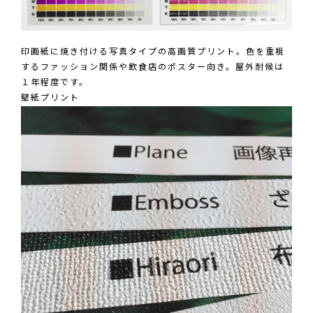
印画紙に焼き付ける写真タイプの高画質プリント。色を重視
するファッション関係や飲食店のポスター向き。屋外耐候は
１年程度です。
壁紙プリント