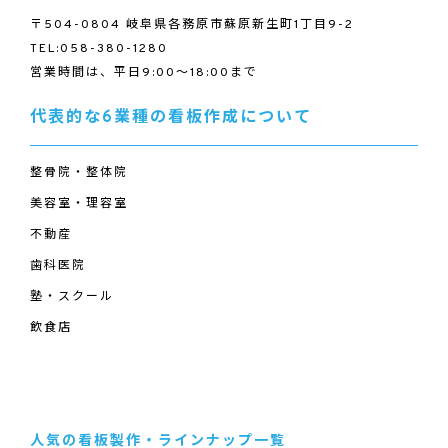
〒504-0804 岐阜県各務原市蘇原新生町1丁目9-2
TEL:058-380-1280
営業時間は、平日9:00～18:00まで
代表的な6業種の看板作成について
整骨院・整体院
美容室・理容室
不動産
歯科医院
塾・スクール
飲食店
人気の看板製作・ラインナップ一覧