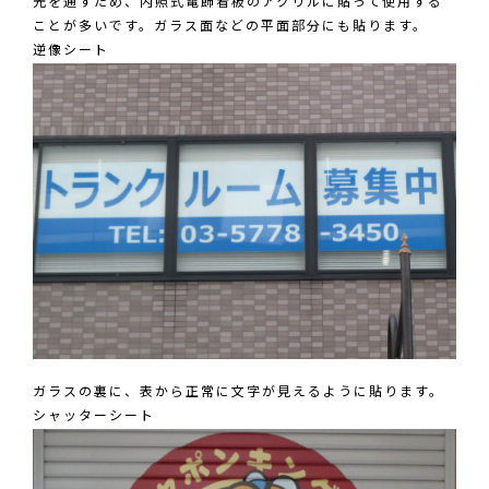
光を通すため、内照式電飾看板のアクリルに貼って使用する
ことが多いです。ガラス面などの平面部分にも貼ります。
逆像シート
ガラスの裏に、表から正常に文字が見えるように貼ります。
シャッターシート