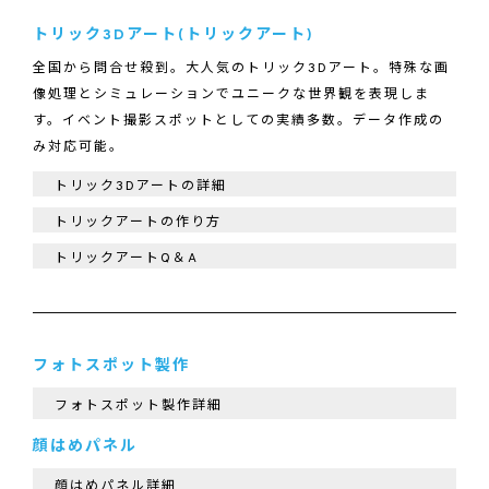
トリック3Dアート(トリックアート)
全国から問合せ殺到。大人気のトリック3Dアート。特殊な画
像処理とシミュレーションでユニークな世界観を表現しま
す。イベント撮影スポットとしての実績多数。データ作成の
み対応可能。
トリック3Dアートの詳細
トリックアートの作り方
トリックアートQ＆A
フォトスポット製作
フォトスポット製作詳細
顔はめパネル
顔はめパネル詳細