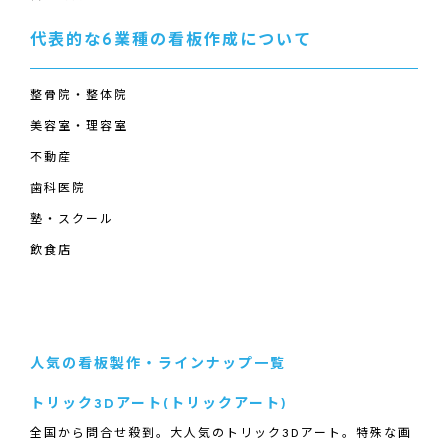
代表的な6業種の看板作成について
整骨院・整体院
美容室・理容室
不動産
歯科医院
塾・スクール
飲食店
人気の看板製作・ラインナップ一覧
トリック3Dアート(トリックアート)
全国から問合せ殺到。大人気のトリック3Dアート。特殊な画