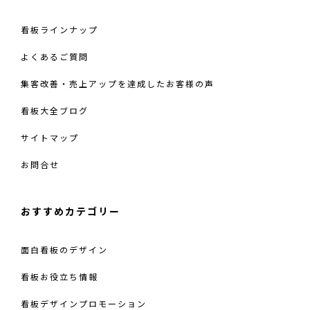
ペ
ー
看板ラインナップ
ジ
よくあるご質問
</span>
集客改善・売上アップを達成したお客様の声
看板大全ブログ
サイトマップ
お問合せ
おすすめカテゴリー
面白看板のデザイン
看板お役立ち情報
看板デザインプロモーション