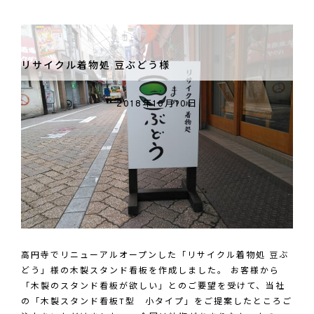
式
会
社
ア
リサイクル着物処 豆ぶどう様
ー
ク
2018年10月10日
コ
ア
様
高円寺でリニューアルオープンした「リサイクル着物処 豆ぶ
どう」様の木製スタンド看板を作成しました。 お客様から
「木製のスタンド看板が欲しい」とのご要望を受けて、当社
の「木製スタンド看板T型 小タイプ」をご提案したところご