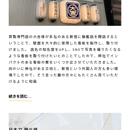
買取専門店の大吉様が本社のある新宿に旗艦店を開店すると
いうことで、壁面を大々的に使用した看板を製作し、取り付
けました。 店名の知名度をUPし、SNSで写真を撮りたくなる
ような看板を取り付けたいとのことでしたので、弊社でイン
パクトのある看板の案をいくつか出させていただきました。
向かいに神社がある立地と、新宿という外国人の方も多い環
境でしたので、そう言った層の方々にもたくさん見ていただ
けるように和風
買
続きを読む…
取
専
門
店