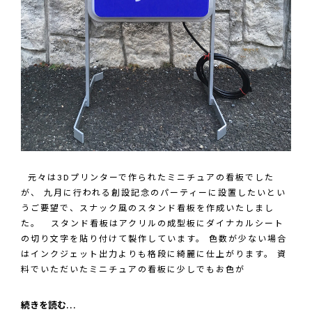
元々は3Dプリンターで作られたミニチュアの看板でした
が、 九月に行われる創設記念のパーティーに設置したいとい
うご要望で、スナック風のスタンド看板を作成いたしまし
た。 スタンド看板はアクリルの成型板にダイナカルシート
の切り文字を貼り付けて製作しています。 色数が少ない場合
はインクジェット出力よりも格段に綺麗に仕上がります。 資
料でいただいたミニチュアの看板に少しでもお色が
セ
続きを読む…