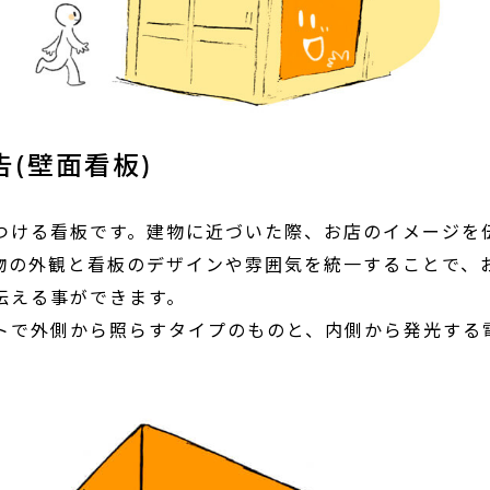
つける看板です。建物に近づいた際、お店のイメージを
物の外観と看板のデザインや雰囲気を統一することで、
伝える事ができます。
トで外側から照らすタイプのものと、内側から発光する