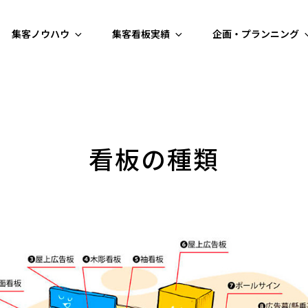
集客ノウハウ
集客看板実績
企画・プランニング
・アイデアラボ | 立体看板製作 トリックアート
看板の種類