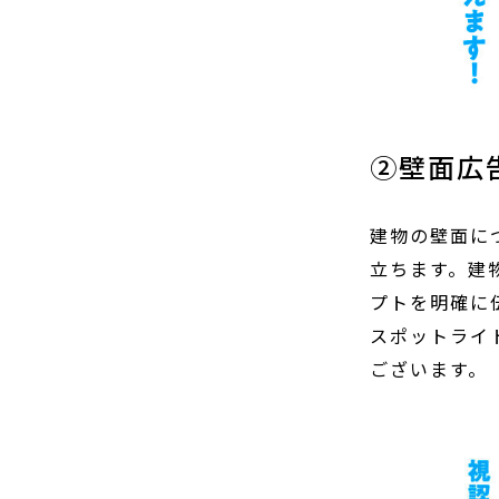
②壁面広告(壁面看板)
建物の壁面に
立ちます。建
プトを明確に
スポットライ
ございます。