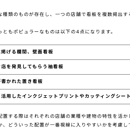
な種類のものが存在し、一つの店舗で看板を複数掲出す
。
っともポピュラーなものは以下の4点になります。
に掲げる欄間、壁面看板
お店を発見してもらう袖看板
が書かれた置き看板
を活用したインクジェットプリントやカッティングシー
配置する際はそれぞれの店舗の業種や建物の特性を活か
か、どういった配置が一番視線に入りやすいかを考慮し