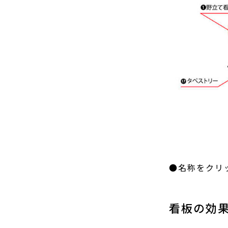
●
名称をクリ
看板の効