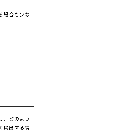
る場合も少な
ト
し、どのよう
て掲出する情