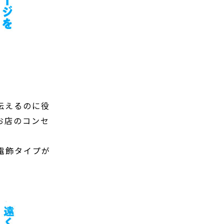
伝えるのに役
お店のコンセ
電飾タイプが