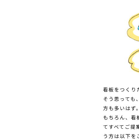
看板をつくり
そう思っても
方も多いはず
もちろん、看
てすべてご提
う方は以下を