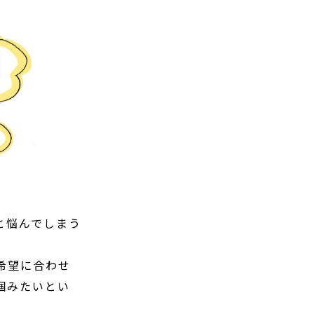
と悩んでしまう
希望に合わせ
掴みたいとい