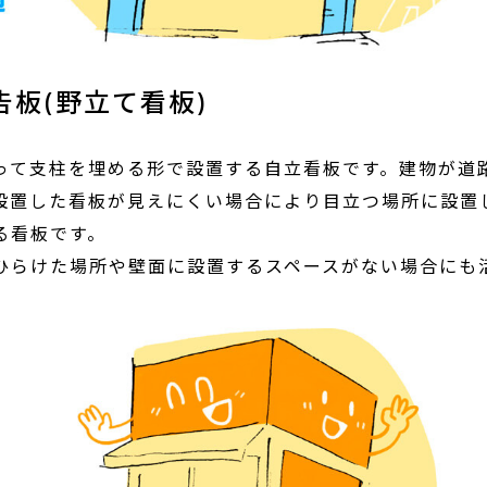
って支柱を埋める形で設置する自立看板です。建物が道
設置した看板が見えにくい場合により目立つ場所に設置
る看板です。
ひらけた場所や壁面に設置するスペースがない場合にも