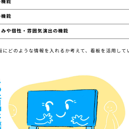
の機能
の機能
よみや個性・雰囲気演出の機能
板にどのような情報を入れるか考えて、看板を活用して