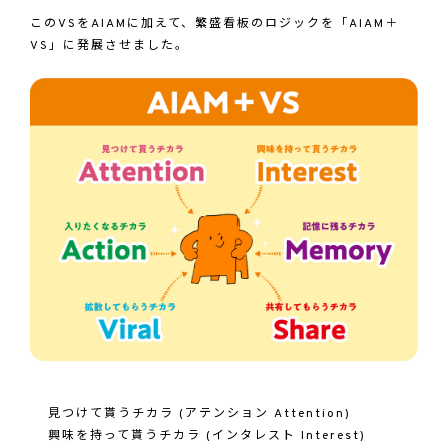
このVSをAIAMに加えて、繁盛看板のロジックを「AIAM＋
VS」に発展させました。
見つけて貰うチカラ (アテンション Attention)
興味を持って貰うチカラ (インタレスト Interest)