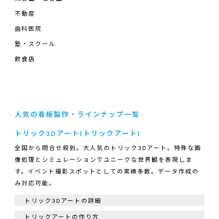
不動産
歯科医院
塾・スクール
飲食店
人気の看板製作・ラインナップ一覧
トリック3Dアート(トリックアート)
全国から問合せ殺到。大人気のトリック3Dアート。特殊な画
像処理とシミュレーションでユニークな世界観を表現しま
す。イベント撮影スポットとしての実績多数。データ作成の
み対応可能。
トリック3Dアートの詳細
トリックアートの作り方