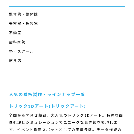
整骨院・整体院
美容室・理容室
不動産
歯科医院
塾・スクール
飲食店
人気の看板製作・ラインナップ一覧
トリック3Dアート(トリックアート)
全国から問合せ殺到。大人気のトリック3Dアート。特殊な画
像処理とシミュレーションでユニークな世界観を表現しま
す。イベント撮影スポットとしての実績多数。データ作成の