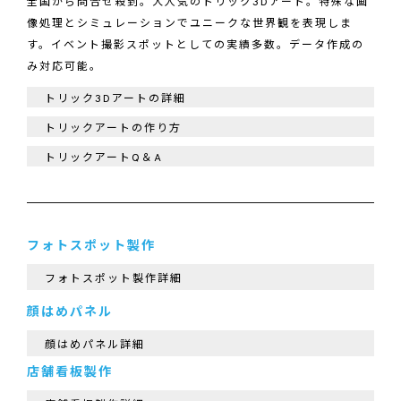
全国から問合せ殺到。大人気のトリック3Dアート。特殊な画
像処理とシミュレーションでユニークな世界観を表現しま
す。イベント撮影スポットとしての実績多数。データ作成の
み対応可能。
トリック3Dアートの詳細
トリックアートの作り方
トリックアートQ＆A
フォトスポット製作
フォトスポット製作詳細
顔はめパネル
顔はめパネル詳細
店舗看板製作