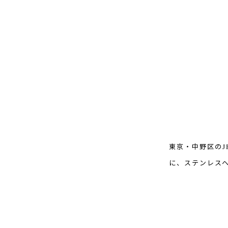
J
東京・中野区の
に、ステンレス