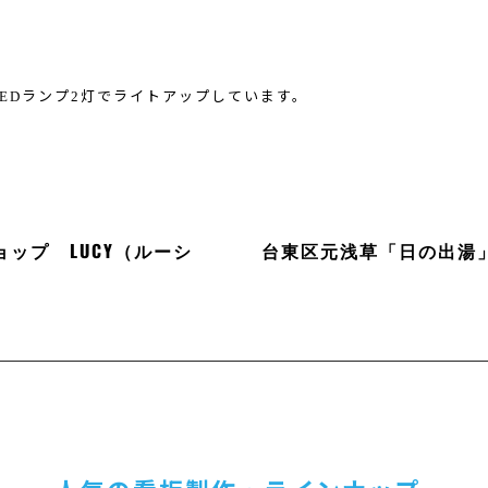
ED
2
ランプ
灯でライトアップしています。
ップ LUCY（ルーシ
台東区元浅草「日の出湯