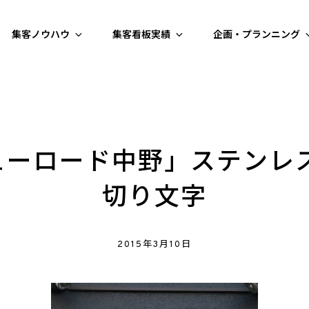
集客ノウハウ
集客看板実績
企画・プランニング
・アイデアラボ | 立体看板製作 トリックアート
ューロード中野」ステンレス
切り文字
2015年3月10日