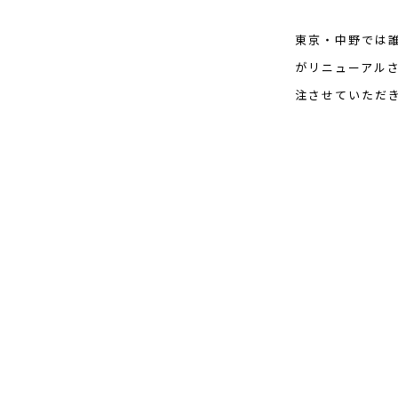
東京・中野では
がリニューアル
注させていただ