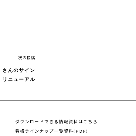
次
次の投稿
の
」さんのサイン
投
リニューアル
稿
ダウンロードできる情報資料はこちら
看板ラインナップ一覧資料(PDF)