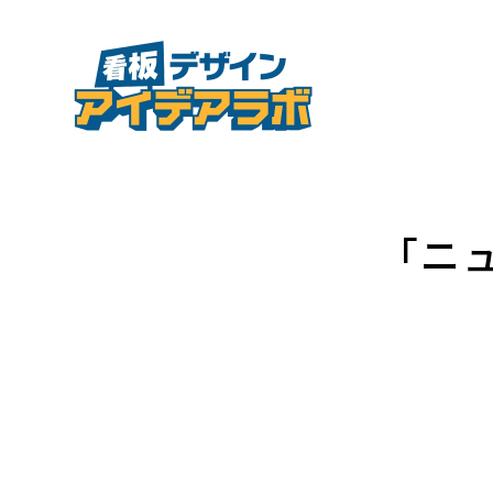
看板デザイン
「ニ