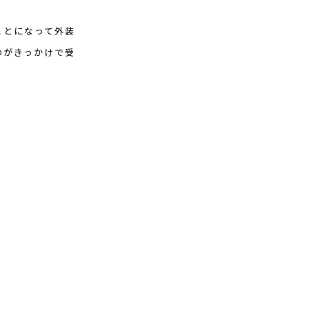
ことになって外装
のがきっかけで受