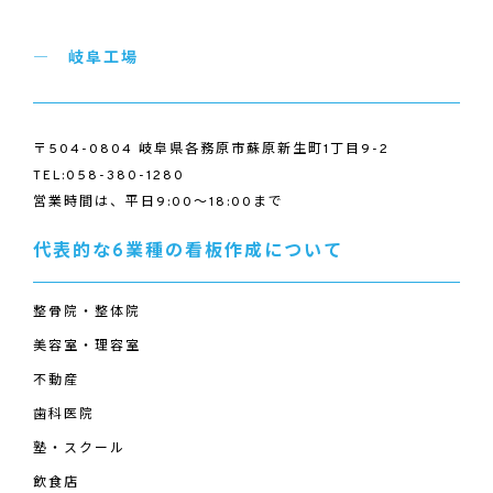
岐阜工場
〒504-0804 岐阜県各務原市蘇原新生町1丁目9-2
TEL:058-380-1280
営業時間は、平日9:00～18:00まで
代表的な6業種の看板作成について
整骨院・整体院
美容室・理容室
不動産
歯科医院
塾・スクール
飲食店