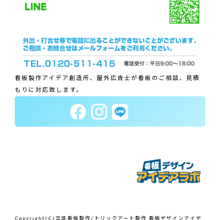
看板製作アイデア創造所、屋外広告士が看板のご相談、見積
もりに対応致します。