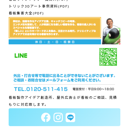
トリック3Dアート事例資料(PDF)
看板集客大全(PDF)
看板製作アイデア創造所、屋外広告士が看板のご相談、見積
もりに対応致します。