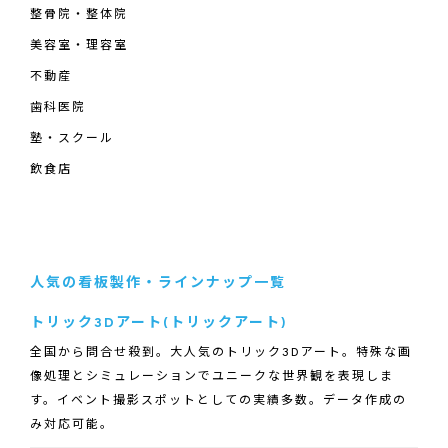
整骨院・整体院
美容室・理容室
不動産
歯科医院
塾・スクール
飲食店
人気の看板製作・ラインナップ一覧
トリック3Dアート(トリックアート)
全国から問合せ殺到。大人気のトリック3Dアート。特殊な画
像処理とシミュレーションでユニークな世界観を表現しま
す。イベント撮影スポットとしての実績多数。データ作成の
み対応可能。