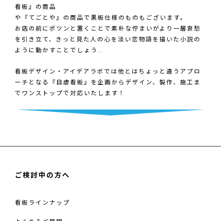
看板』の商品
や
『てごとや』
の商品で黒板仕様のものもございます。
お店の前にポツンと置くことで素朴な佇まいがより一層哀愁
を引き立て、きっと見た人の心を淡い恋物語を描いた小説の
ように動かすことでしょう…
看板デザイン・アイデアラボでは他とはちょっと違うアプロ
ーチとなる『自虐看板』を企画からデザイン、製作、施工ま
でワンストップで対応いたします！
ご検討中の方へ
看板ラインナップ