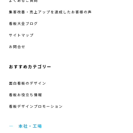
よくあるご質問
集客改善・売上アップを達成したお客様の声
看板大全ブログ
サイトマップ
お問合せ
おすすめカテゴリー
面白看板のデザイン
看板お役立ち情報
看板デザインプロモーション
本社・工場