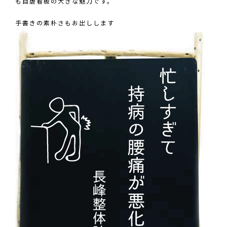
も自虐看板の大きな魅力です。
手書きの素朴さもお出しします