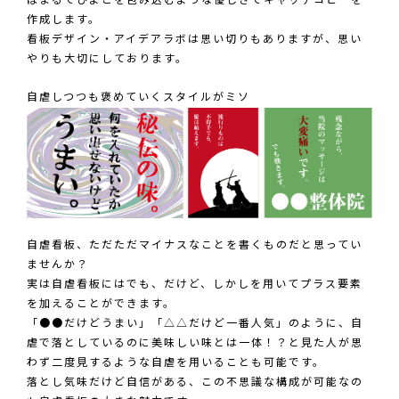
ばまるでひよこを包み込むような優しさでキャッチコピーを
作成します。
看板デザイン・アイデアラボは思い切りもありますが、思い
やりも大切にしております。
自虐しつつも褒めていくスタイルがミソ
自虐看板、ただただマイナスなことを書くものだと思ってい
ませんか？
実は自虐看板にはでも、だけど、しかしを用いてプラス要素
を加えることができます。
「●●だけどうまい」「△△だけど一番人気」のように、自
虐で落としているのに美味しい味とは一体！？と見た人が思
わず二度見するような自虐を用いることも可能です。
落とし気味だけど自信がある、この不思議な構成が可能なの