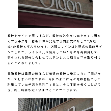
看板をライトで照らすなど、看板の外側から光を当てて明る
くする手法を、看板自体が発光する内照式に対して
”
外照
式
”
の看板と呼んでいます。店頭のサインは外照式の電飾サイ
ンでしたが、ライトは元々使用していたものを再利用して、
照らされる部分に合わせてステンレスの切り文字を取り付け
ることとなりました。
電飾看板は電源の確保など普通の看板の施工よりも手間がか
かってしまいがちですが、今回のように元々電飾看板として
利用していた光源を再利用すると、その手間を省くことがで
き、施工時間も短く済ませることができます。