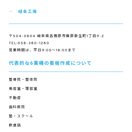
岐阜工場
〒504-0804 岐阜県各務原市蘇原新生町1丁目9-2
TEL:058-380-1280
営業時間は、平日9:00～18:00まで
代表的な6業種の看板作成について
整骨院・整体院
美容室・理容室
不動産
歯科医院
塾・スクール
飲食店