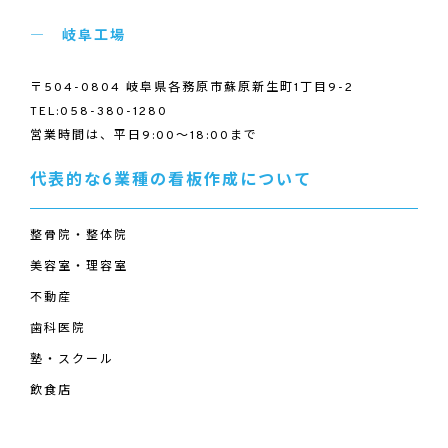
岐阜工場
〒504-0804 岐阜県各務原市蘇原新生町1丁目9-2
TEL:058-380-1280
営業時間は、平日9:00～18:00まで
代表的な6業種の看板作成について
整骨院・整体院
美容室・理容室
不動産
歯科医院
塾・スクール
飲食店