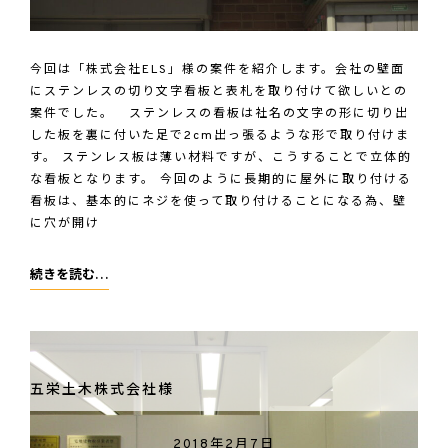
今回は「株式会社ELS」様の案件を紹介します。会社の壁面
にステンレスの切り文字看板と表札を取り付けて欲しいとの
案件でした。 ステンレスの看板は社名の文字の形に切り出
した板を裏に付いた足で2cm出っ張るような形で取り付けま
す。 ステンレス板は薄い材料ですが、こうすることで立体的
な看板となります。 今回のように長期的に屋外に取り付ける
看板は、基本的にネジを使って取り付けることになる為、壁
に穴が開け
株
続きを読む…
式
会
社
ELS
五栄土木株式会社様
様
2018年2月7日