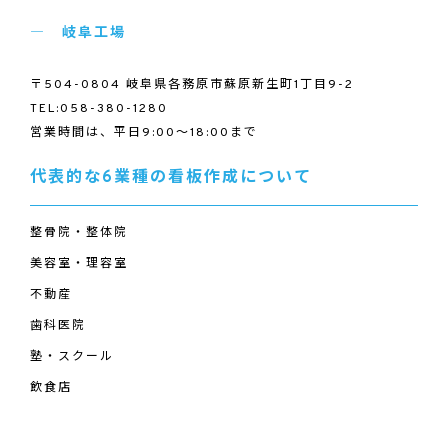
岐阜工場
〒504-0804 岐阜県各務原市蘇原新生町1丁目9-2
TEL:058-380-1280
営業時間は、平日9:00～18:00まで
代表的な6業種の看板作成について
整骨院・整体院
美容室・理容室
不動産
歯科医院
塾・スクール
飲食店